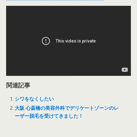
関連記事
シワをなくしたい
大阪 心斎橋の美容外科でデリケートゾーンのレ
ーザー脱毛を受けてきました！